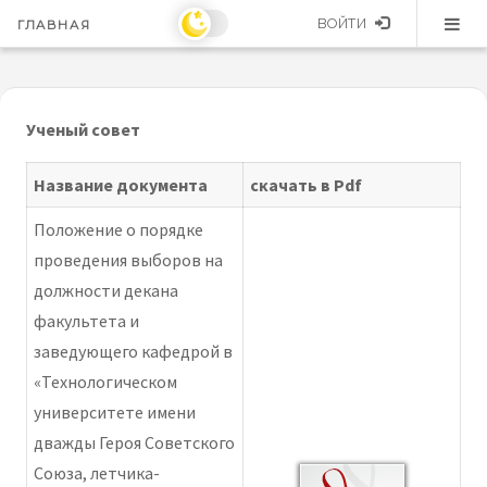
ВОЙТИ
ГЛАВНАЯ
Ученый совет
Название документа
скачать в Pdf
Положение о порядке
проведения выборов на
должности декана
факультета и
заведующего кафедрой в
«Технологическом
университете имени
дважды Героя Советского
Союза, летчика-