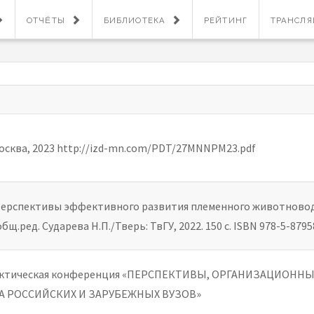
ОТЧЁТЫ
БИБЛИОТЕКА
РЕЙТИНГ
ТРАНСЛ
осква, 2023 http://izd-mn.com/PDT/27MNNPM23.pdf
1 Перспективы эффективного развития племенного животново
.ред. Сударева Н.П./Тверь: ТвГУ, 2022. 150 с. ISBN 978-5-8795
практическая конференция «ПЕРСПЕКТИВЫ, ОРГАНИЗАЦИОН
А РОССИЙСКИХ И ЗАРУБЕЖНЫХ ВУЗОВ»