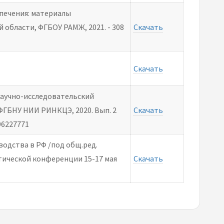
печения: материалы
области, ФГБОУ РАМЖ, 2021. - 308
Скачать
Скачать
Научно-исследовательский
ФГБНУ НИИ РИНКЦЭ, 2020. Вып. 2
Скачать
996227771
одства в РФ /под общ.ред.
ктической конференции 15-17 мая
Скачать