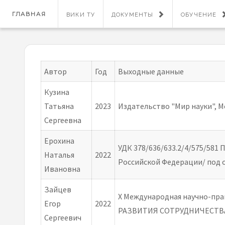
ГЛАВНАЯ
ВИКИ ТУ
ДОКУМЕНТЫ
ОБУЧЕНИЕ
Автор
Год
Выходные данные
Кузина
Татьяна
2023
Издательство "Мир науки", М
Сергеевна
Ерохина
УДК 378/636/633.2/4/575/58
Наталья
2022
Российской Федерации/ под общ
Ивановна
Зайцев
X Международная научно-
Егор
2022
РАЗВИТИЯ СОТРУДНИЧЕСТВ
Сергеевич