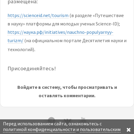
размещена:
https://scienceid.net/tourism
(в разделе «Путешествие
в науку» платформы для молодых ученых Science-ID);
https://наука.рф/initiatives/nauchno-populyarnyy-
turizm/
(на официальном портале Десятилетия науки и
.
технологий)
Присоединяйтесь!
Войдите в систему, чтобы просматривать и
оставлять комментарии.
Перед использованием сайта, ознакомьтесь с
политикой конфиденциальности
и
пользовательским