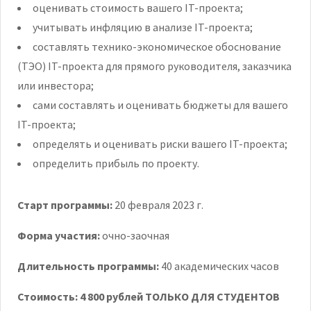
оценивать стоимость вашего IT-проекта;
учитывать инфляцию в анализе IT-проекта;
составлять технико-экономическое обоснование
(ТЭО) IT-проекта для прямого руководителя, заказчика
или инвестора;
сами составлять и оценивать бюджеты для вашего
IT-проекта;
определять и оценивать риски вашего IT-проекта;
определить прибыль по проекту.
Старт программы:
20 февраля 2023 г.
Форма участия:
очно-заочная
Длительность программы:
40 академических часов
Стоимость: 4
800
рублей ТОЛЬКО ДЛЯ СТУДЕНТОВ