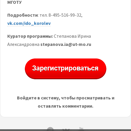
МГОТУ
Подробности
: тел. 8-495-516-99-32,
vk.com/ido_korolev
Куратор программы:
Степанова Ирина
Александровна
stepanova
.
ia
@
ut
-
mo
.
ru
Войдите в систему, чтобы просматривать и
оставлять комментарии.