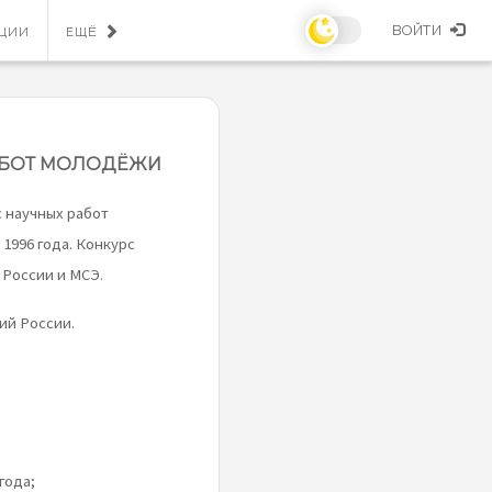
ВОЙТИ
ЯЦИИ
ЕЩЁ
АБОТ МОЛОДЁЖИ
 научных работ
1996 года. Конкурс
 России и МСЭ.
ий России.
года;