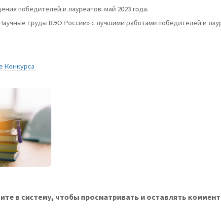
ния победителей и лауреатов: май 2023 года.
Научные труды ВЭО России» с лучшими работами победителей и лау
е Конкурса
ите в систему, чтобы просматривать и оставлять коммент