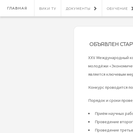
ГЛАВНАЯ
ВИКИ ТУ
ДОКУМЕНТЫ
ОБУЧЕНИЕ
ОБЪЯВЛЕН СТА
XXV Международный ко
молодёжи «Экономическ
является ключевым ме
Конкурс проводится по
Порядок и сроки прове
Приём научных работ
Проведение второго
Проведение третьег