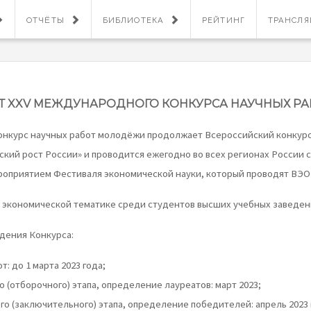
ОТЧЁТЫ
БИБЛИОТЕКА
РЕЙТИНГ
ТРАНСЛ
РТ XXV МЕЖДУНАРОДНОГО КОНКУРСА НАУЧНЫХ Р
нкурс научных работ молодёжи продолжает Всероссийский конкурс
ий рост России» и проводится ежегодно во всех регионах России с 
роприятием Фестиваля экономической науки, который проводят ВЭО
 экономической тематике среди студентов высших учебных заведен
дения Конкурса:
: до 1 марта 2023 года;
 (отборочного) этапа, определение лауреатов: март 2023;
о (заключительного) этапа, определение победителей: апрель 2023 