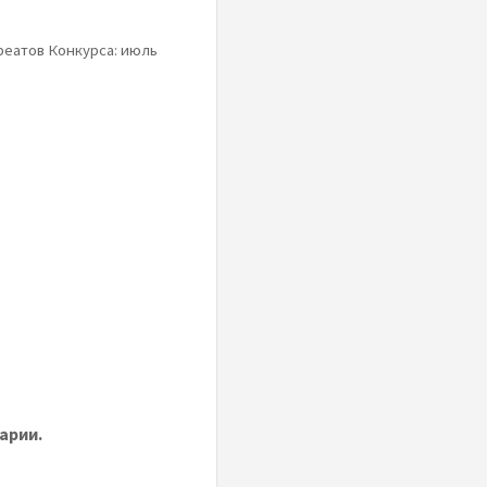
реатов Конкурса: июль
арии.